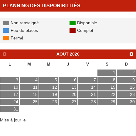
PLANNING DES DISPONIBILITÉS
Non renseigné
Disponible
Peu de places
Complet
Fermé
AOÛT
2026
L
M
M
J
V
S
D
1
2
3
4
5
6
7
8
9
10
11
12
13
14
15
16
17
18
19
20
21
22
23
24
25
26
27
28
29
30
31
Mise à jour le