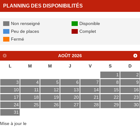
PLANNING DES DISPONIBILITÉS
Non renseigné
Disponible
Peu de places
Complet
Fermé
AOÛT
2026
L
M
M
J
V
S
D
1
2
3
4
5
6
7
8
9
10
11
12
13
14
15
16
17
18
19
20
21
22
23
24
25
26
27
28
29
30
31
Mise à jour le