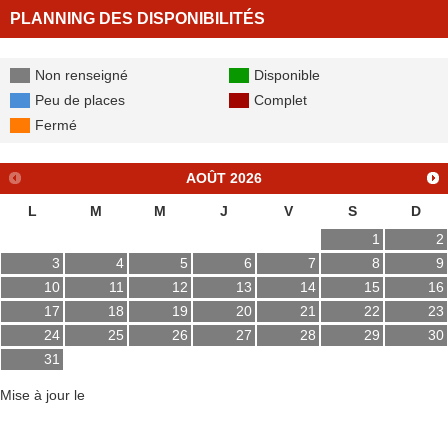
PLANNING DES DISPONIBILITÉS
Non renseigné
Disponible
Peu de places
Complet
Fermé
AOÛT
2026
L
M
M
J
V
S
D
1
2
3
4
5
6
7
8
9
10
11
12
13
14
15
16
17
18
19
20
21
22
23
24
25
26
27
28
29
30
31
Mise à jour le