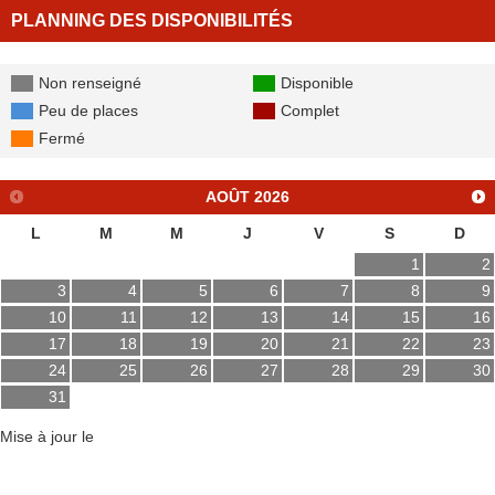
PLANNING DES DISPONIBILITÉS
Non renseigné
Disponible
Peu de places
Complet
Fermé
AOÛT
2026
L
M
M
J
V
S
D
1
2
3
4
5
6
7
8
9
10
11
12
13
14
15
16
17
18
19
20
21
22
23
24
25
26
27
28
29
30
31
Mise à jour le