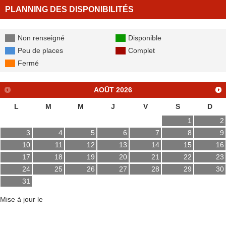
PLANNING DES DISPONIBILITÉS
Non renseigné
Disponible
Peu de places
Complet
Fermé
AOÛT
2026
L
M
M
J
V
S
D
1
2
3
4
5
6
7
8
9
10
11
12
13
14
15
16
17
18
19
20
21
22
23
24
25
26
27
28
29
30
31
Mise à jour le