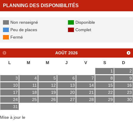
PLANNING DES DISPONIBILITÉS
Non renseigné
Disponible
Peu de places
Complet
Fermé
AOÛT
2026
L
M
M
J
V
S
D
1
2
3
4
5
6
7
8
9
10
11
12
13
14
15
16
17
18
19
20
21
22
23
24
25
26
27
28
29
30
31
Mise à jour le