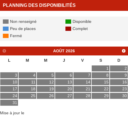
PLANNING DES DISPONIBILITÉS
Non renseigné
Disponible
Peu de places
Complet
Fermé
AOÛT
2026
L
M
M
J
V
S
D
1
2
3
4
5
6
7
8
9
10
11
12
13
14
15
16
17
18
19
20
21
22
23
24
25
26
27
28
29
30
31
Mise à jour le