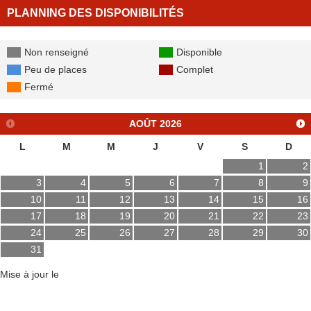
PLANNING DES DISPONIBILITÉS
Non renseigné
Disponible
Peu de places
Complet
Fermé
AOÛT
2026
L
M
M
J
V
S
D
1
2
3
4
5
6
7
8
9
10
11
12
13
14
15
16
17
18
19
20
21
22
23
24
25
26
27
28
29
30
31
Mise à jour le