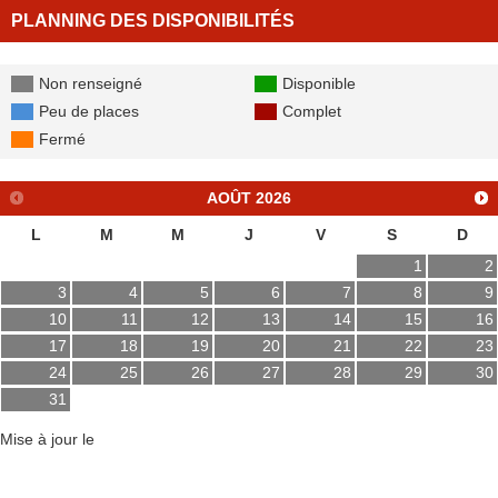
PLANNING DES DISPONIBILITÉS
Non renseigné
Disponible
Peu de places
Complet
Fermé
AOÛT
2026
L
M
M
J
V
S
D
1
2
3
4
5
6
7
8
9
10
11
12
13
14
15
16
17
18
19
20
21
22
23
24
25
26
27
28
29
30
31
Mise à jour le