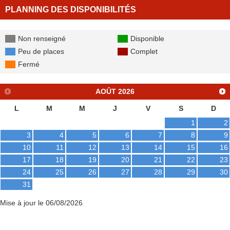
PLANNING DES DISPONIBILITÉS
Non renseigné
Disponible
Peu de places
Complet
Fermé
AOÛT
2026
L
M
M
J
V
S
D
1
2
3
4
5
6
7
8
9
10
11
12
13
14
15
16
17
18
19
20
21
22
23
24
25
26
27
28
29
30
31
Mise à jour le 06/08/2026