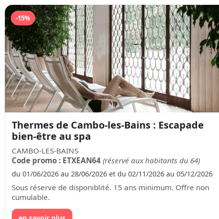
-15%
Thermes de Cambo-les-Bains : Escapade
bien-être au spa
CAMBO-LES-BAINS
Code promo : ETXEAN64
(réservé aux habitants du 64)
du 01/06/2026 au 28/06/2026 et du 02/11/2026 au 05/12/2026
Sous réserve de disponiblité. 15 ans minimum. Offre non
cumulable.
en savoir plus