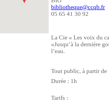
BIG
bibliotheque@ccqb.fr
05 65 41 30 92
La Cie « Les voix du c
«Jusqu’à la dernière go
l’eau.
Tout public, à partir de
Durée : 1h
Tarifs :