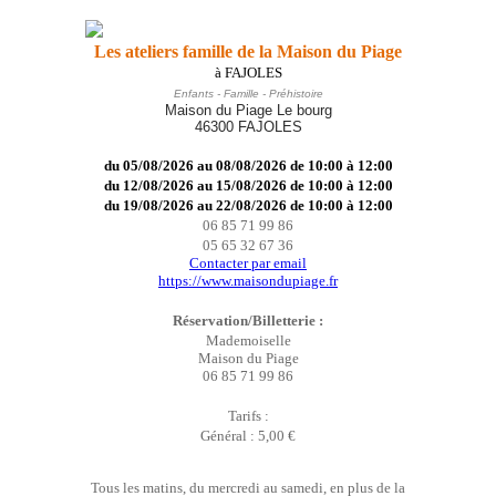
Les ateliers famille de la Maison du Piage
à FAJOLES
Enfants - Famille - Préhistoire
Maison du Piage Le bourg
46300 FAJOLES
du 05/08/2026 au 08/08/2026 de 10:00 à 12:00
du 12/08/2026 au 15/08/2026 de 10:00 à 12:00
du 19/08/2026 au 22/08/2026 de 10:00 à 12:00
06 85 71 99 86
05 65 32 67 36
Contacter par email
https://www.maisondupiage.fr
Réservation/Billetterie :
Mademoiselle
Maison du Piage
06 85 71 99 86
Tarifs :
Général : 5,00 €
Tous les matins, du mercredi au samedi, en plus de la