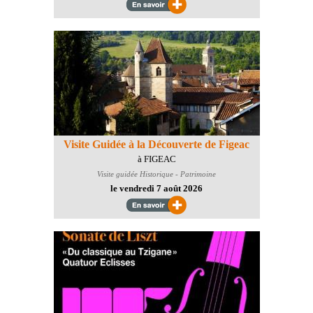
Visite Guidée à la Découverte de Figeac
à FIGEAC
Visite guidée
Historique - Patrimoine
le vendredi 7 août 2026