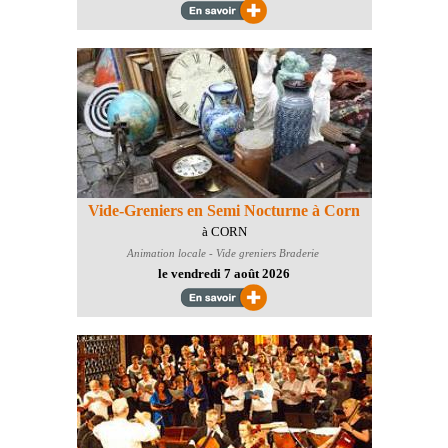
Vide-Greniers en Semi Nocturne à Corn
à CORN
Animation locale - Vide greniers Braderie
le vendredi 7 août 2026