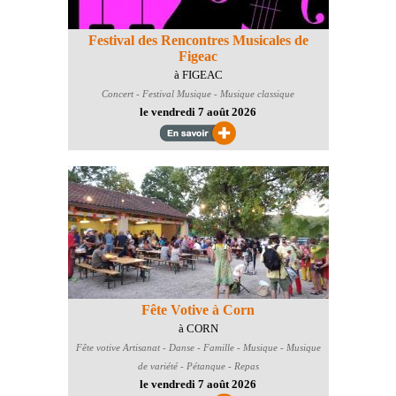
Festival des Rencontres Musicales de
Figeac
à FIGEAC
Concert - Festival
Musique - Musique classique
le vendredi 7 août 2026
Fête Votive à Corn
à CORN
Fête votive
Artisanat - Danse - Famille - Musique - Musique
de variété - Pétanque - Repas
le vendredi 7 août 2026