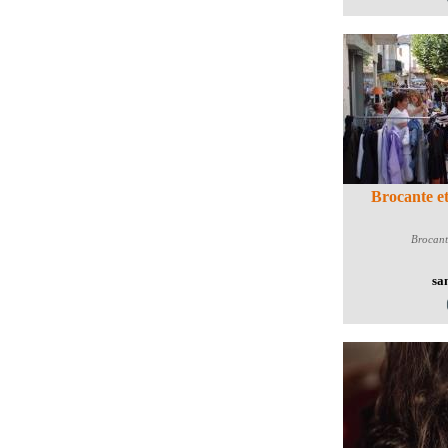
Brocante et
Brocant
sa