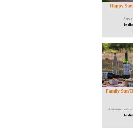
Happy Sun
Repas
le di
Family Sun'D
Animation locale
le di