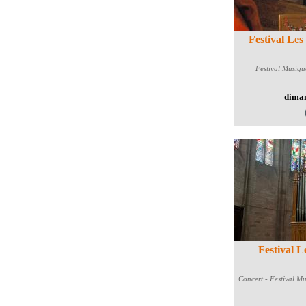
Festival Les
Festival
Musique 
diman
Festival L
Concert - Festival
Mus