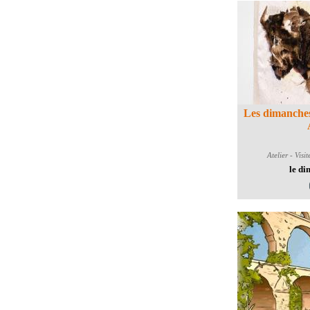
Les dimanches
Atelier - Visi
le di