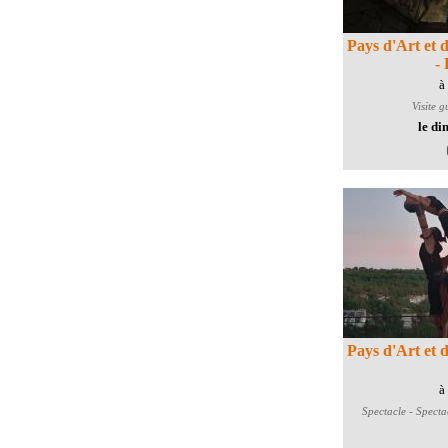
Pays d'Art et d
- 
à
Visite g
le di
Pays d'Art et d'
à
Spectacle - Spectac