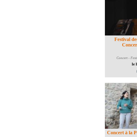
Festival d
Concert
Concert - Fest
le 
Concert à la P