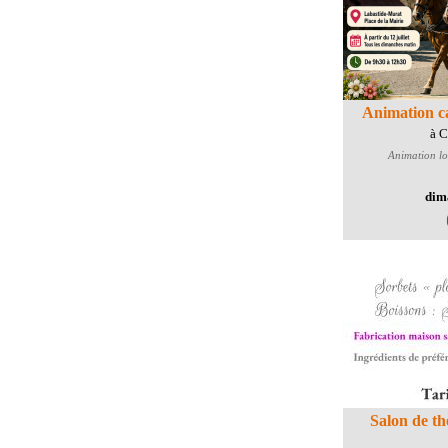
Animation c
à 
Animation lo
dim
Salon de th