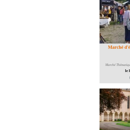
Marché d'é
Marché Thématiq
le 