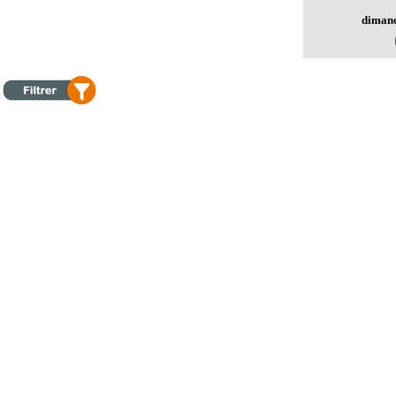
dimanc