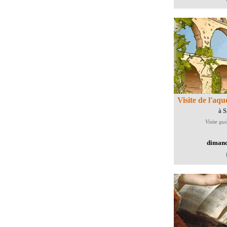
Visite de l'aq
à 
Visite gu
dimanc