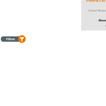
Festival Les
Festival
Musique 
diman