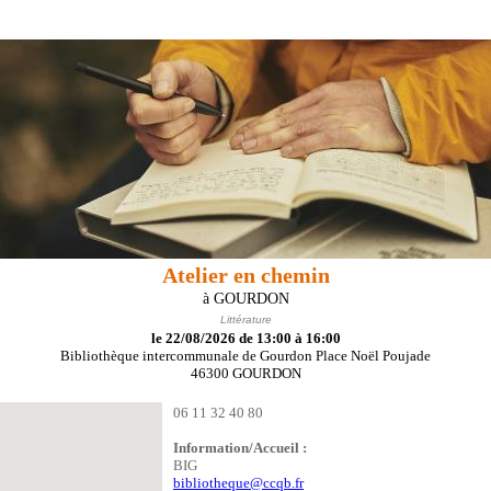
Atelier en chemin
à GOURDON
Littérature
le 22/08/2026 de 13:00 à 16:00
Bibliothèque intercommunale de Gourdon Place Noël Poujade
46300 GOURDON
06 11 32 40 80
Information/Accueil :
BIG
bibliotheque@ccqb.fr