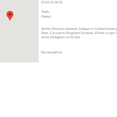
05 65 41 30 92
Tarifs :
Gratuit
Atelier d'écriture mensuel, ludique et évolutif animé 
Paire. L'occasion d'explorer l'écriture, d'écrire ce que
envie d'imaginer, ou de dire ...
Sur inscription.