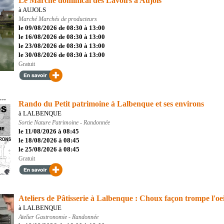
Le Marché dominical des Lavoirs à Aujols
à AUJOLS
Marché
Marchés de producteurs
le 09/08/2026 de 08:30 à 13:00
le 16/08/2026 de 08:30 à 13:00
le 23/08/2026 de 08:30 à 13:00
le 30/08/2026 de 08:30 à 13:00
Gratuit
Rando du Petit patrimoine à Lalbenque et ses environs
à LALBENQUE
Sortie Nature
Patrimoine - Randonnée
le 11/08/2026 à 08:45
le 18/08/2026 à 08:45
le 25/08/2026 à 08:45
Gratuit
Ateliers de Pâtisserie à Lalbenque : Choux façon trompe l'oei
à LALBENQUE
Atelier
Gastronomie - Randonnée