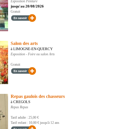
Exposition
Peinture
jusqu'au 20/08/2026
Gratuit
Salon des arts
à LIMOGNE-EN-QUERCY
Exposition - Foire ou salon
Arts
Gratuit
Repas gaulois des chasseurs
à CREGOLS
Repas
Repas
Tarif adulte : 25,00 €
Tarif enfant : 10,00 € jusqu'à 12 ans