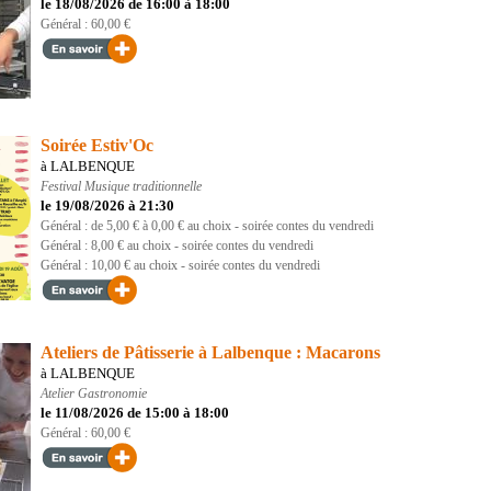
le 18/08/2026 de 16:00 à 18:00
Général : 60,00 €
Soirée Estiv'Oc
à LALBENQUE
Festival
Musique traditionnelle
le 19/08/2026 à 21:30
Général : de 5,00 € à 0,00 € au choix - soirée contes du vendredi
Général : 8,00 € au choix - soirée contes du vendredi
Général : 10,00 € au choix - soirée contes du vendredi
Ateliers de Pâtisserie à Lalbenque : Macarons
à LALBENQUE
Atelier
Gastronomie
le 11/08/2026 de 15:00 à 18:00
Général : 60,00 €