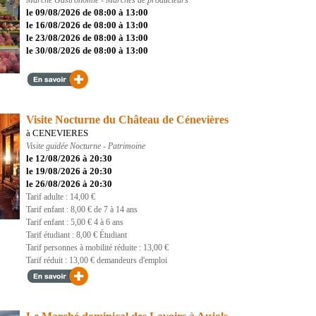
Marché
Gastronomie - Marchés de producteurs
le 09/08/2026 de 08:00 à 13:00
le 16/08/2026 de 08:00 à 13:00
le 23/08/2026 de 08:00 à 13:00
le 30/08/2026 de 08:00 à 13:00
Visite Nocturne du Château de Cénevières
à CENEVIERES
Visite guidée
Nocturne - Patrimoine
le 12/08/2026 à 20:30
le 19/08/2026 à 20:30
le 26/08/2026 à 20:30
Tarif adulte : 14,00 €
Tarif enfant : 8,00 € de 7 à 14 ans
Tarif enfant : 5,00 € 4 à 6 ans
Tarif étudiant : 8,00 € Étudiant
Tarif personnes à mobilité réduite : 13,00 €
Tarif réduit : 13,00 € demandeurs d'emploi