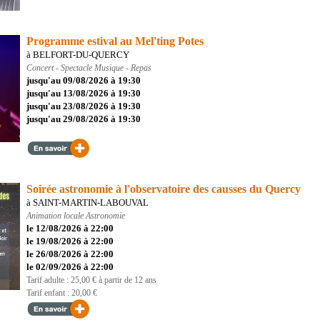
Programme estival au Mel'ting Potes
à BELFORT-DU-QUERCY
Concert - Spectacle
Musique - Repas
jusqu'au 09/08/2026 à 19:30
jusqu'au 13/08/2026 à 19:30
jusqu'au 23/08/2026 à 19:30
jusqu'au 29/08/2026 à 19:30
Soirée astronomie à l'observatoire des causses du Quercy
à SAINT-MARTIN-LABOUVAL
Animation locale
Astronomie
le 12/08/2026 à 22:00
le 19/08/2026 à 22:00
le 26/08/2026 à 22:00
le 02/09/2026 à 22:00
Tarif adulte : 25,00 € à partir de 12 ans
Tarif enfant : 20,00 €