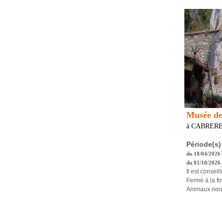
Musée de 
à CABRER
Période(s)
du 18/04/2026 
du 01/10/2026 
Il est consei
Fermé à la fi
Animaux non