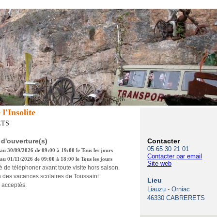
l'Insolite
ETS
 d'ouverture(s)
Contacter
05 65 30 21 01
au 30/09/2026 de 09:00 à 19:00 le Tous les jours
Contacter par email
au 01/11/2026 de 09:00 à 18:00 le Tous les jours
Site web
llé de téléphoner avant toute visite hors saison.
n des vacances scolaires de Toussaint.
Lieu
 acceptés.
Liauzu - Orniac
46330 CABRERETS