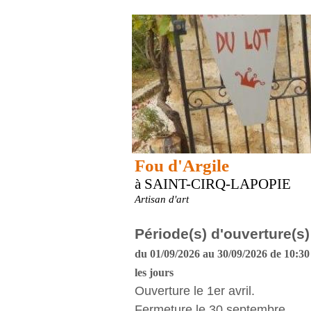
Fou d'Argile
à SAINT-CIRQ-LAPOPIE
Artisan d'art
Période(s) d'ouverture(s)
du 01/09/2026 au 30/09/2026 de 10:30 
les jours
Ouverture le 1er avril.
Fermeture le 30 septembre.