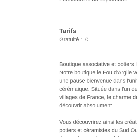
Tarifs
Gratuité : €
Boutique associative et potiers l
Notre boutique le Fou d'Argile v
une pause bienvenue dans l'uni
cérémaique. Située dans l'un d
villages de France, le charme de
découvrir absolument.
Vous découvrirez ainsi les créa
potiers et céramistes du Sud Ou