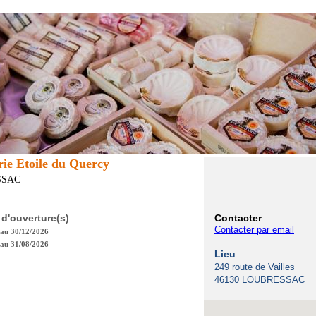
ie Etoile du Quercy
SSAC
 d'ouverture(s)
Contacter
Contacter par email
 au 30/12/2026
 au 31/08/2026
Lieu
249 route de Vailles
46130 LOUBRESSAC