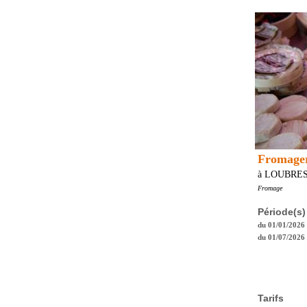
Fromager
à LOUBRE
Fromage
Période(s)
du 01/01/2026
du 01/07/2026
Tarifs