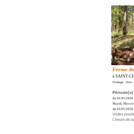
Ferme de
à SAINT-C
Fromage - Ovin - 
Période(s)
du 01/01/2026
Mardi, Mercred
du 01/01/2026 
Visites possi
L'heure de la 