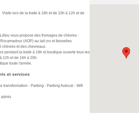
 Visite lors de la traite à 18h et de 10h à 12h et de
Létou vous propose des fromages de chèvres :
Rocamadour (AOP) au lait cru et faisselles.
 chèvres et des chevreaux.
es pendant la traite à 18h et boutique ouverte tous les
à 12h et de 16h à 20h.
ique toute l'année.
ts et services
e transformation - Parking - Parking Autocar - Wifi
 admis