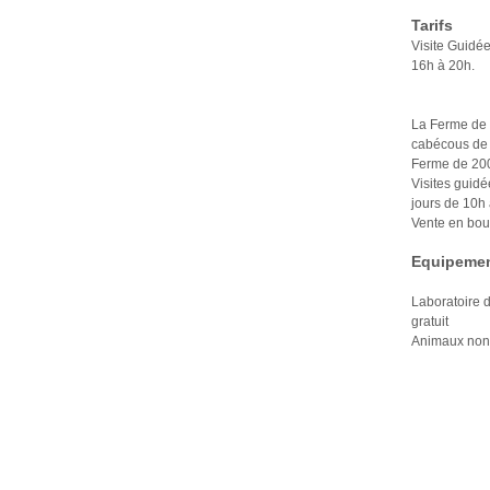
Tarifs
Visite Guidée
16h à 20h.
La Ferme de 
cabécous de 
Ferme de 200
Visites guidé
jours de 10h 
Vente en bout
Equipemen
Laboratoire d
gratuit
Animaux non