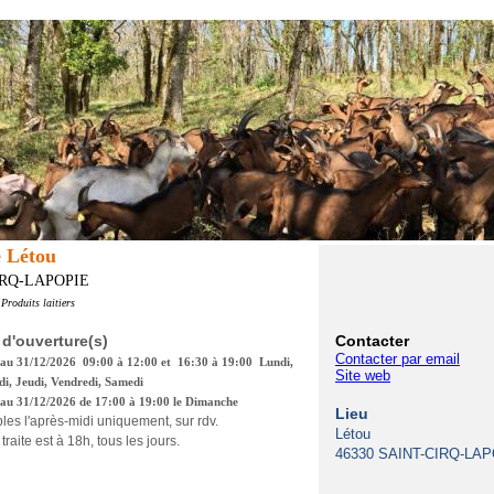
 Létou
IRQ-LAPOPIE
Produits laitiers
 d'ouverture(s)
Contacter
Contacter par email
 au 31/12/2026 09:00 à 12:00 et 16:30 à 19:00 Lundi,
Site web
i, Jeudi, Vendredi, Samedi
au 31/12/2026 de 17:00 à 19:00 le Dimanche
Lieu
bles l'après-midi uniquement, sur rdv.
Létou
traite est à 18h, tous les jours.
46330 SAINT-CIRQ-LA