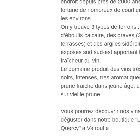
endroit depuis près de 2000 ans 
fortune de nombreux de courtie
les environs.
On y trouve 3 types de terroirs 
d’éboulis calcaire, des graves 
terrasses) et des argiles sidérol
exposés sud sud-est apportant
fraîcheur au vin.
Le domaine produit des vins trè
noirs, intenses, très aromatiques
prune fraiche dans jeune âge, q
sur vieille prune.
Vous pourrez découvrir nos vins
déguster dans notre boutique 
Quercy" à Valroufié