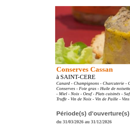
Conserves Cassan
à SAINT-CERE
Canard - Champignons - Charcuterie - C
Conserves - Foie gras - Huile de noisette
- Miel - Noix - Oeuf - Plats cuisinés - Sa
Truffe - Vin de Noix - Vin de Paille - Vins 
Période(s) d'ouverture(s)
du 31/03/2026 au 31/12/2026