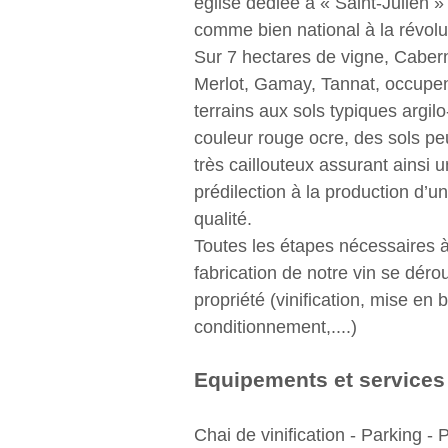
église dédiée à « Saint-Julien »
comme bien national à la révolu
Sur 7 hectares de vigne, Cabern
Merlot, Gamay, Tannat, occupe
terrains aux sols typiques argilo
couleur rouge ocre, des sols pe
très caillouteux assurant ainsi u
prédilection à la production d’un
qualité.
Toutes les étapes nécessaires à
fabrication de notre vin se dérou
propriété (vinification, mise en b
conditionnement,....)
Equipements et services
Chai de vinification - Parking - 