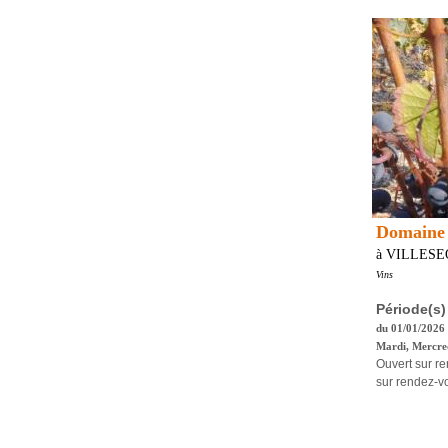
Domaine 
à VILLES
Vins
Période(s)
du 01/01/2026
Mardi, Mercred
Ouvert sur re
sur rendez-v