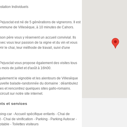
ustation Individuels
jusclat est né de 5 générations de vignerons. Il est
 commune de Villesèque, à 10 minutes de Cahors.
son père vous y réservent un accueil convivial. Ils
vec vous leur passion de la vigne et du vin et vous
rir le chai, leur méthode de travail, suivi d'une
ejusclat vous propose également des visites tous
s mois de juillet et d'août à 16h00.
alement le vignoble et les alentours de Villesèque
ouvelle balade-randonnée du domaine : déambulez
es et rencontrez quelques sites gallo-romains.
ircuit sur notre site internet.
ts et services
ng-car - Accueil spécifique enfants - Chai de
 - Chai de vinification - Parking - Parking Autocar -
table - Toilettes visiteurs