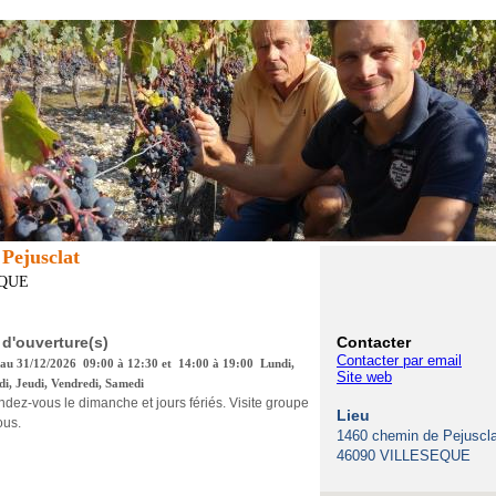
Pejusclat
EQUE
 d'ouverture(s)
Contacter
Contacter par email
 au 31/12/2026 09:00 à 12:30 et 14:00 à 19:00 Lundi,
Site web
i, Jeudi, Vendredi, Samedi
ndez-vous le dimanche et jours fériés. Visite groupe
Lieu
ous.
1460 chemin de Pejuscla
46090 VILLESEQUE