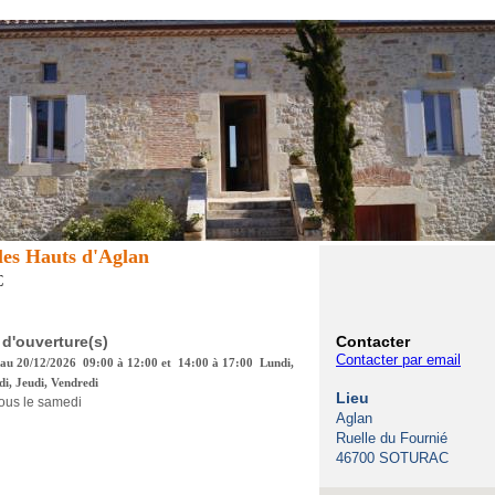
les Hauts d'Aglan
C
 d'ouverture(s)
Contacter
Contacter par email
 au 20/12/2026 09:00 à 12:00 et 14:00 à 17:00 Lundi,
i, Jeudi, Vendredi
Lieu
ous le samedi
Aglan
Ruelle du Fournié
46700 SOTURAC