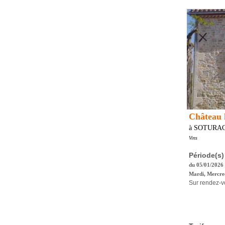
Château 
à SOTURA
Vins
Période(s)
du 05/01/2026
Mardi, Mercred
Sur rendez-v