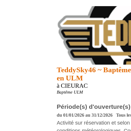
TeddySky46 ~ Baptême 
en ULM
à CIEURAC
Baptême ULM
Période(s) d'ouverture(s)
du 01/01/2026 au 31/12/2026 Tous les
Activité sur réservation et selon
conditions météorologiques. Co