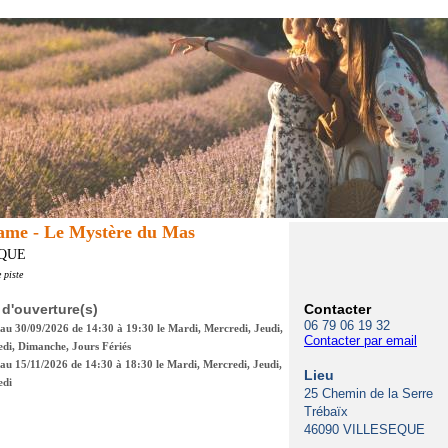
ame - Le Mystère du Mas
EQUE
 piste
 d'ouverture(s)
Contacter
06 79 06 19 32
au 30/09/2026 de 14:30 à 19:30 le Mardi, Mercredi, Jeudi,
Contacter par email
di, Dimanche, Jours Fériés
au 15/11/2026 de 14:30 à 18:30 le Mardi, Mercredi, Jeudi,
Lieu
edi
25 Chemin de la Serre
Trébaïx
46090 VILLESEQUE