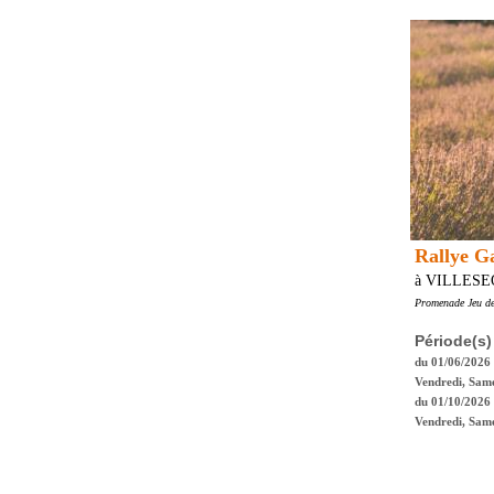
Rallye G
à VILLES
Promenade Jeu de
Période(s)
du 01/06/2026 
Vendredi, Same
du 01/10/2026 
Vendredi, Sam