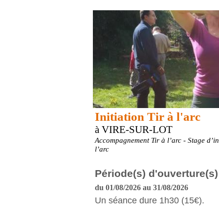
Initiation Tir à l'arc
à VIRE-SUR-LOT
Accompagnement Tir à l’arc - Stage d’ini
l’arc
Période(s) d'ouverture(s)
du 01/08/2026 au 31/08/2026
Un séance dure 1h30 (15€).