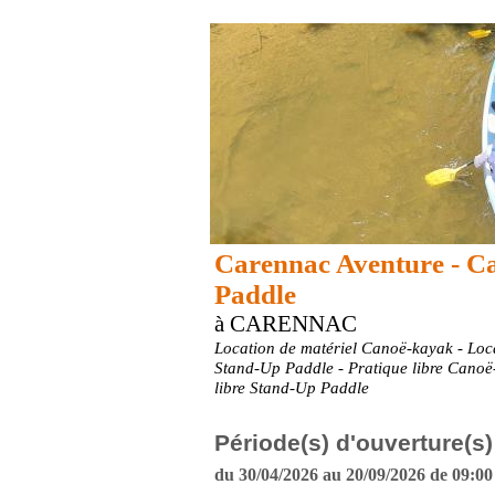
Carennac Aventure - C
Paddle
à CARENNAC
Location de matériel Canoë-kayak - Loca
Stand-Up Paddle - Pratique libre Canoë
libre Stand-Up Paddle
Période(s) d'ouverture(s)
du 30/04/2026 au 20/09/2026 de 09:00 