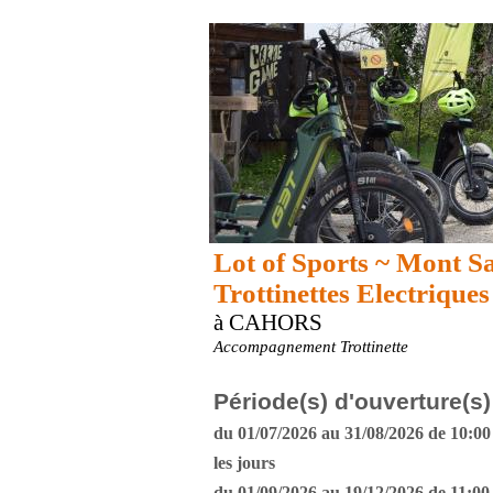
Lot of Sports ~ Mont Sa
Trottinettes Electriques
à CAHORS
Accompagnement Trottinette
Période(s) d'ouverture(s)
du 01/07/2026 au 31/08/2026 de 10:00 
les jours
du 01/09/2026 au 19/12/2026 de 11:00 