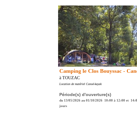
Camping le Clos Bouyssac - Ca
à TOUZAC
Location de matériel Canoë-kayak
Période(s) d'ouverture(s)
du 13/05/2026 au 01/10/2026 10:00 à 12:00 et 14:0
jours