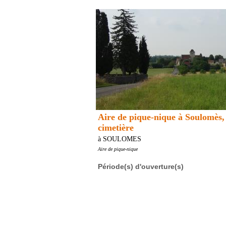
Aire de pique-nique à Soulomès,
cimetière
à SOULOMES
Aire de pique-nique
Période(s) d'ouverture(s)