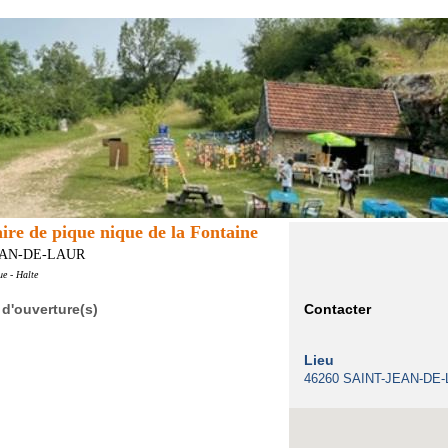
aire de pique nique de la Fontaine
EAN-DE-LAUR
ue - Halte
 d'ouverture(s)
Contacter
Lieu
46260 SAINT-JEAN-DE