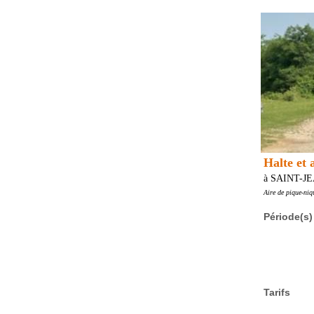
Halte et 
à SAINT-J
Aire de pique-niq
Période(s)
Tarifs