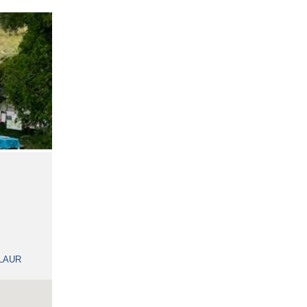
-LAUR