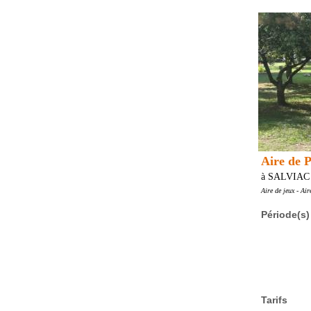
Aire de 
à SALVIAC
Aire de jeux - Air
Période(s)
Tarifs