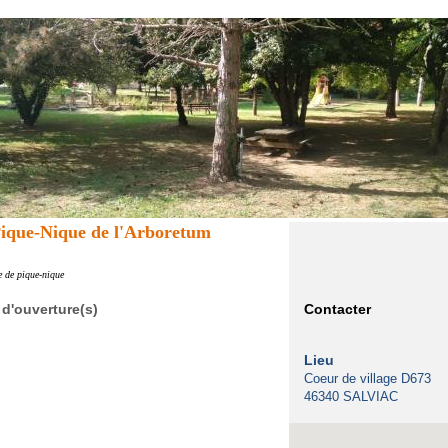
Pique-Nique de l'Arboretum
e de pique-nique
 d'ouverture(s)
Contacter
Lieu
Coeur de village D673
46340 SALVIAC