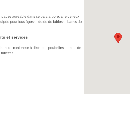
e pause agréable dans ce parc arboré, aire de jeux
ipée pour tous âges et dotée de tables et bancs de
ts et services
- bancs - conteneur à déchets - poubelles - tables de
toilettes