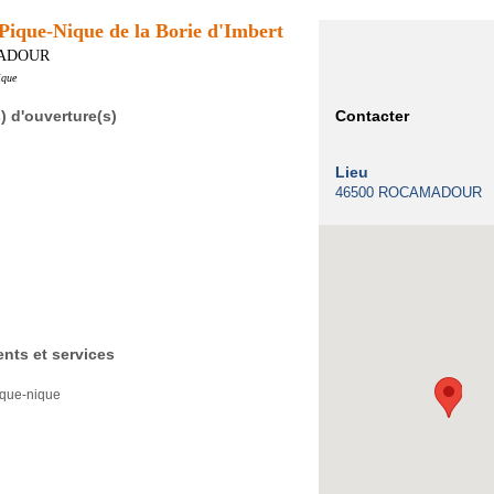
 Pique-Nique de la Borie d'Imbert
ADOUR
ique
) d'ouverture(s)
Contacter
Lieu
46500 ROCAMADOUR
nts et services
ique-nique