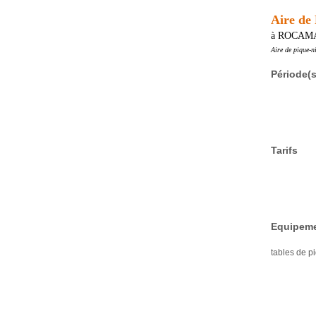
Aire de
à ROCAM
Aire de pique-n
Période(s
Tarifs
Equipeme
tables de p