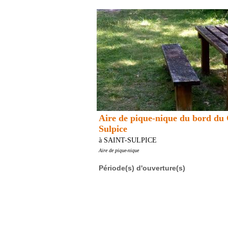
Aire de pique-nique du bord du 
Sulpice
à SAINT-SULPICE
Aire de pique-nique
Période(s) d'ouverture(s)