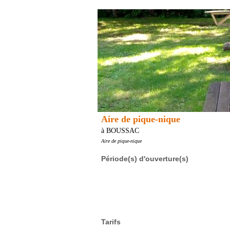
Aire de pique-nique
à BOUSSAC
Aire de pique-nique
Période(s) d'ouverture(s)
Tarifs