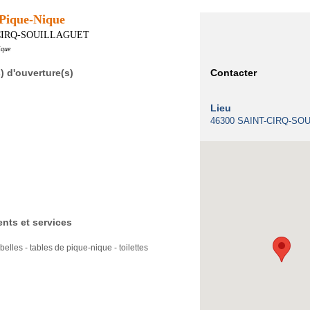
 Pique-Nique
-CIRQ-SOUILLAGUET
ique
) d'ouverture(s)
Contacter
Lieu
46300 SAINT-CIRQ-SO
nts et services
elles - tables de pique-nique - toilettes