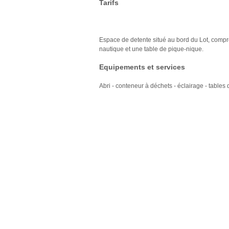
Tarifs
Espace de detente situé au bord du Lot, compr
nautique et une table de pique-nique.
Equipements et services
Abri - conteneur à déchets - éclairage - tables