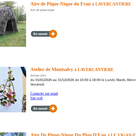
Aire de Pique-Nique du Frau
à LAVERCANTIERE
Aire de pique-nique
Atelier de Montsalvy
à LAVERCANTIERE
Artisan d'art
du 01/01/2026 au 31/12/2026 de 10:00 à 18:00 le Lundi, Mardi, Mercr
Vendredi
Contacter par email
Site web
Aire De Pique-Nique Du Plan D'Eau
à LE VIGAN-E