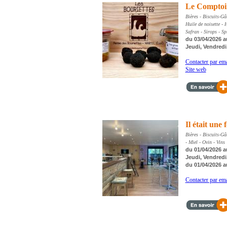
Le Comptoir
Bières - Biscuits-G
Huile de noisette - H
Safran - Sirops - Spi
du 03/04/2026 a
Jeudi, Vendredi
Contacter par ema
Site web
Il était une
Bières - Biscuits-Gâ
- Miel - Ovin - Vins
du 01/04/2026 a
Jeudi, Vendredi
du 01/04/2026 a
Contacter par ema