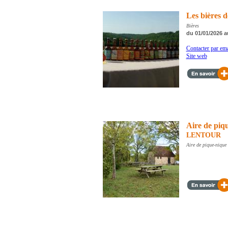
Les bières d
Bières
du 01/01/2026 a
Contacter par ema
Site web
Aire de piq
LENTOUR
Aire de pique-nique