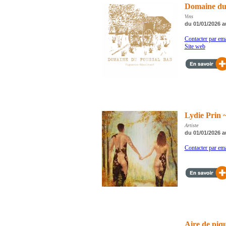
Domaine du
Vins
du 01/01/2026 a
Contacter par ema
Site web
Lydie Prin ~
Artiste
du 01/01/2026 a
Contacter par ema
Aire de piq