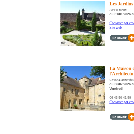
Les Jardins 
Parc et jardin
du 01/01/2026 a
Contacter par ema
Site web
La Maison d
l'Architectu
Centre d'interprétat
du 06/07/2026 au
Vendredi
06 43 50 41 59
Contacter par ema