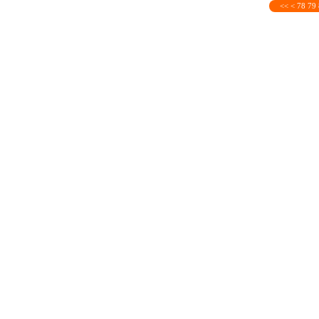
<<
<
78
79