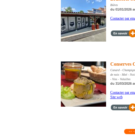
Bières
du 01/01/2026 a
Contacter par ema
Conserves 
Canard - Champignon
de noix - Miel - Noix
- Vins - Volailles
du 31/03/2026 a
Contacter par ema
Site web
<<
<