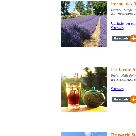
Ferme des A
Lavande - Sirops - S
du 12/07/2026 a
Contacter par ema
Site web
Le Jardin S
Fruits - Huile d'oli
du 21/03/2026 a
Site web
Brasserie S