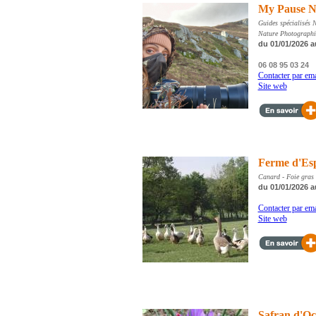
My Pause N
Guides spécialisés 
Nature Photographie
du 01/01/2026 a
06 08 95 03 24
Contacter par ema
Site web
Ferme d'Es
Canard - Foie gras 
du 01/01/2026 a
Contacter par ema
Site web
Safran d'Oc