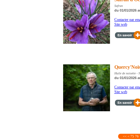
Safran
du 01/01/2026 a
Contacter par ema
Site web
Quercy'Noi
Huile de noisette - 
du 01/01/2026 a
Contacter par ema
Site web
<<
<
75
76