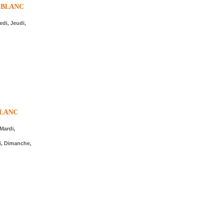
-BLANC
edi, Jeudi,
BLANC
Mardi,
i, Dimanche,