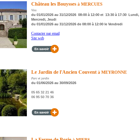
Château les Bouysses
à MERCUES
Vins
du 01/01/2026 au 31/12/2026 08:00 à 12:00 et 13:30 à 17:30 Lundi, 
Mercredi, Jeudi
du 01/01/2026 au 31/12/2026 de 08:00 à 12:00 le Vendredi
Contacter par email
Site web
Le Jardin de l'Ancien Couvent
à MEYRONNE
Parc et jardin
du 01/06/2026 au 30/09/2026
05 65 32 21 46
06 95 50 70 36
La Ferme de Borie
à MIERS